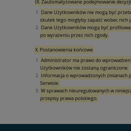
IX. Zautomatyzowane podejmowanie decyzji 
Dane Użytkowników nie mogą być przet
skutek tego mogłyby zapaść wobec nich ja
Dane Użytkowników mogą być profilowane 
po wyrażeniu przez nich zgody.
X. Postanowienia końcowe
Administrator ma prawo do wprowadzenia
Użytkowników nie zostaną ograniczone.
Informacja o wprowadzonych zmianach p
Serwisie.
W sprawach nieuregulowanych w niniejsz
przepisy prawa polskiego.