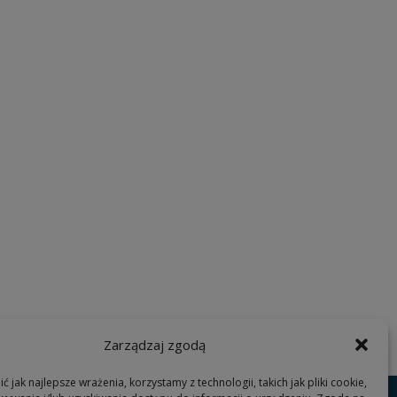
Zarządzaj zgodą
 jak najlepsze wrażenia, korzystamy z technologii, takich jak pliki cookie,