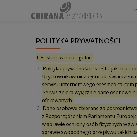
Przejdź
do
treści
POLITYKA PRYWATNOŚCI
I. Postanowienia ogólne
Polityka prywatności określa, jak zbie
Użytkowników niezbędne do świadczenia 
serwisu internetowego eresmedical.com.pl 
Serwis zbiera wyłącznie dane osobowe ni
oferowanych.
Dane osobowe zbierane za pośrednictwe
z Rozporządzeniem Parlamentu Europejskie
w sprawie ochrony osób fizycznych w zw
sprawie swobodnego przepływu takich da