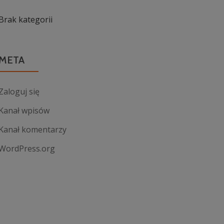
Brak kategorii
META
Zaloguj się
Kanał wpisów
Kanał komentarzy
WordPress.org