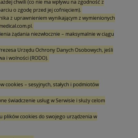
ażdej chwili (co nie ma wpływu na zgodność z
iu o zgodę przed jej cofnięciem).
wnika z uprawnieniem wynikającym z wymienionych
edical.com.pl.
ienia żądania niezwłocznie – maksymalnie w ciągu
Prezesa Urzędu Ochrony Danych Osobowych, jeśli
wa i wolności (RODO).
w cookies – sesyjnych, stałych i podmiotów
ne świadczenie usług w Serwisie i służy celom
u plików cookies do swojego urządzenia w