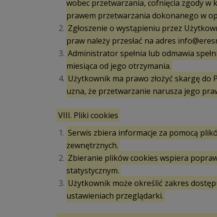
wobec przetwarzania, cofnięcia zgody w k
prawem przetwarzania dokonanego w oparc
Zgłoszenie o wystąpieniu przez Użytko
praw należy przesłać na adres info@eresm
Administrator spełnia lub odmawia spełn
miesiąca od jego otrzymania.
Użytkownik ma prawo złożyć skargę do 
uzna, że przetwarzanie narusza jego pra
VIII. Pliki cookies
Serwis zbiera informacje za pomocą plikó
zewnętrznych.
Zbieranie plików cookies wspiera popraw
statystycznym.
Użytkownik może określić zakres dostęp
ustawieniach przeglądarki.