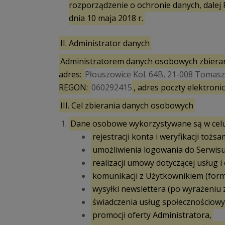
rozporządzenie o ochronie danych, dale
dnia 10 maja 2018 r.
II. Administrator danych
Administratorem danych osobowych zbieranyc
adres:
Płouszowice Kol. 64B, 21-008 Tomas
REGON:
060292415
, adres poczty elektroni
III. Cel zbierania danych osobowych
Dane osobowe wykorzystywane są w celu
rejestracji konta i weryfikacji toż
umożliwienia logowania do Serwisu
realizacji umowy dotyczącej usług i
komunikacji z Użytkownikiem (form
wysyłki newslettera (po wyrażeniu
świadczenia usług społecznościowy
promocji oferty Administratora,